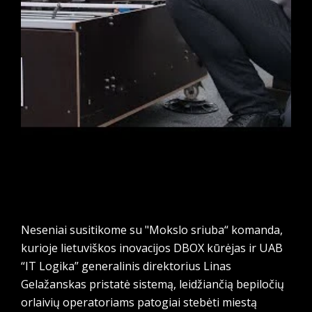
Neseniai susitikome su "Mokslo sriuba“ komanda,
kurioje lietuviškos inovacijos DBOX kūrėjas ir UAB
“IT Logika” generalinis direktorius Linas
Gelažanskas pristatė sistemą, leidžiančią bepiločių
orlaivių operatoriams patogiai stebėti miestą