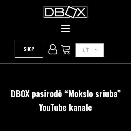
SHOP
LT
DBOX pasirodė “Mokslo sriuba”
YouTube kanale