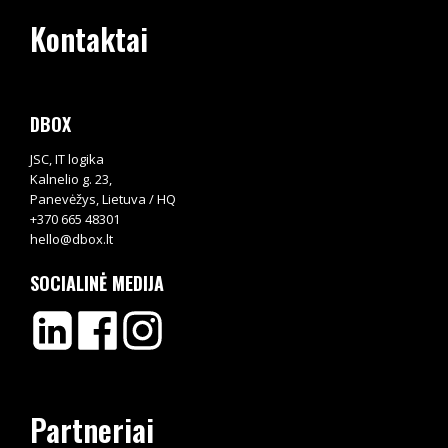
Kontaktai
DBOX
JSC, IT logika
Kalnelio g. 23,
Panevėžys, Lietuva / HQ
+370 665 48301
hello@dbox.lt
SOCIALINĖ MEDIJA
Partneriai